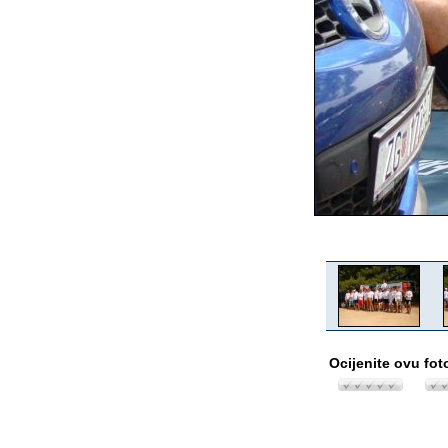
Ocijenite ovu fot