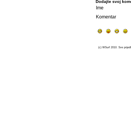
Dodajte svoj kom
Ime
Komentar
(c) WSurf 2010. Sve prijedl