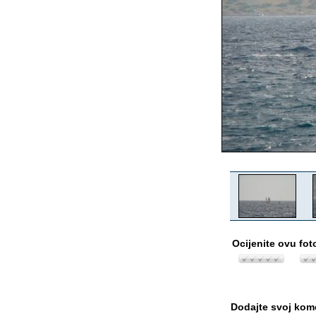
Ocijenite ovu fot
Dodajte svoj kom