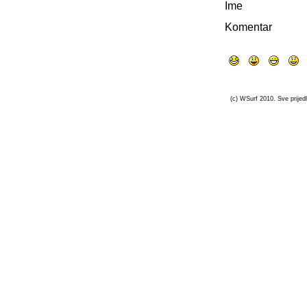
Ime
Komentar
(c) WSurf 2010. Sve prijedl