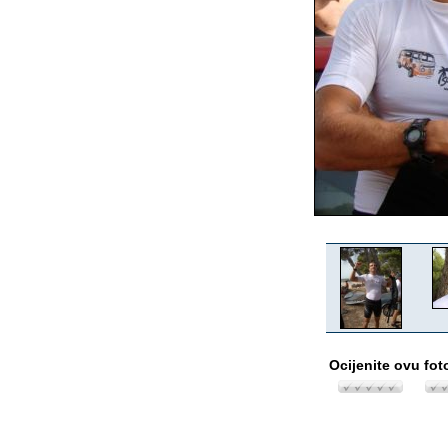
Ocijenite ovu fot