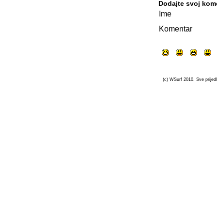
Dodajte svoj kom
Ime
Komentar
(c) WSurf 2010. Sve prijedl