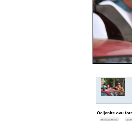
Ocijenite ovu fot