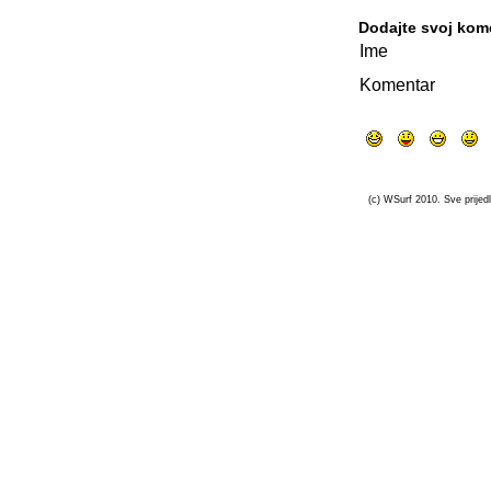
Dodajte svoj kom
Ime
Komentar
(c) WSurf 2010. Sve prijedl