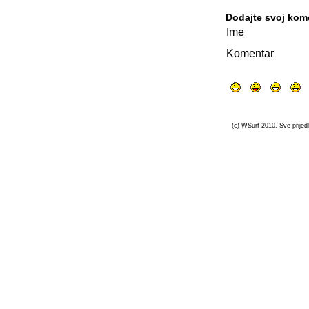
Dodajte svoj kom
Ime
Komentar
(c) WSurf 2010. Sve prijedl