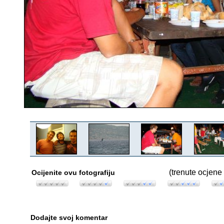
(trenute ocjene 
Ocijenite ovu fotografiju
Dodajte svoj komentar