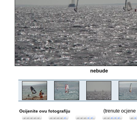
nebude
(trenute ocjene 
Ocijenite ovu fotografiju