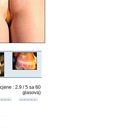
cjene : 2.9 / 5 sa 60
glasova)