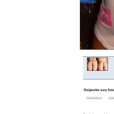
Ocijenite ovu fot