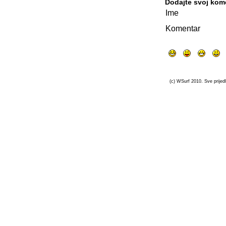
Dodajte svoj kom
Ime
Komentar
(c) WSurf 2010. Sve prijedl