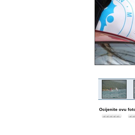
Ocijenite ovu fot