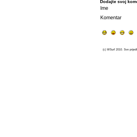
Dodajte svoj kom
Ime
Komentar
(c) WSurf 2010. Sve prijedl