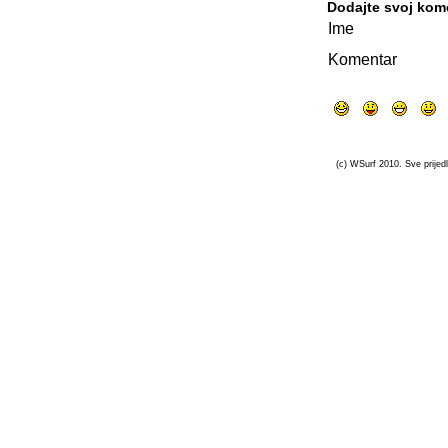
Dodajte svoj kom
Ime
Komentar
(c) WSurf 2010. Sve prijedl