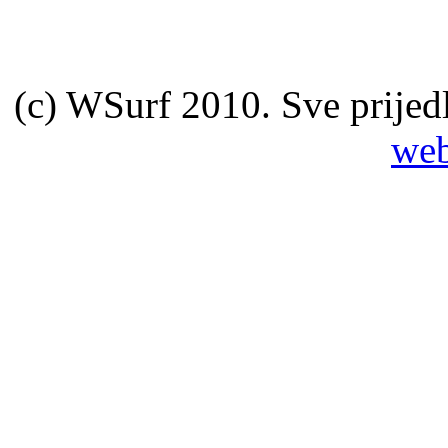
(c) WSurf 2010. Sve prijedl
web