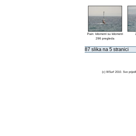
Pain: kilometri su kilometri
296 pregleda
87 slika na 5 stranici
(c) WSurf 2010. Sve prijedl