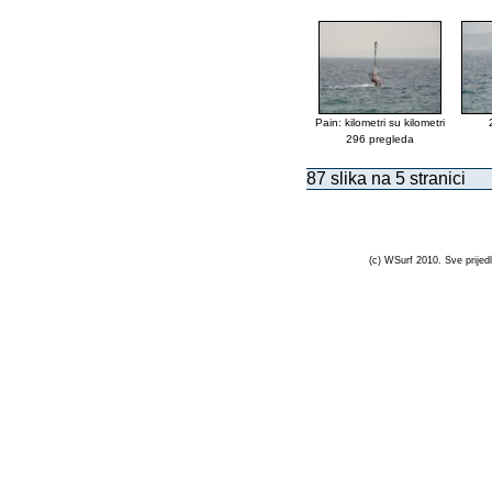
Pain: kilometri su kilometri
296 pregleda
87 slika na 5 stranici
(c) WSurf 2010. Sve prijedl