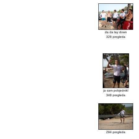
da da lay down
328 pregleda
ja sam pobjednik!
348 pregleda
294 pregleda