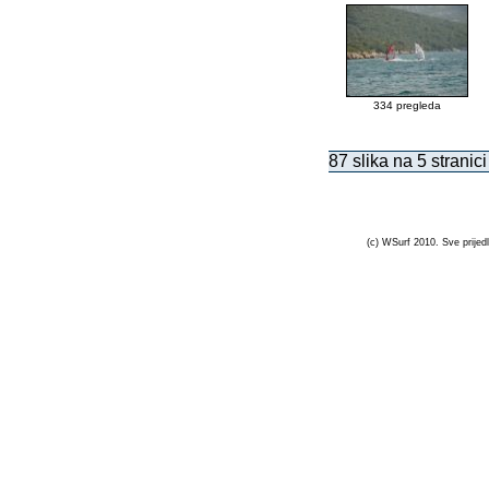
334 pregleda
87 slika na 5 stranici
(c) WSurf 2010. Sve prijedl