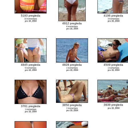
5193 pregleda
4196 pregleda
10 komentara
3 komentara
pro 16, 2004
pro 16, 2004
4912 pregleda
6 komentara
pro 16, 2004
4845 pregleda
4828 pregleda
4509 pregleda
5 komentara
1 komentara
1 komentara
pro 16, 2004
pro 16, 2004
pro 16, 2004
3939 pregleda
3850 pregleda
3761 pregleda
pro 16, 2004
1 komentara
1 komentara
pro 16, 2004
pro 16, 2004