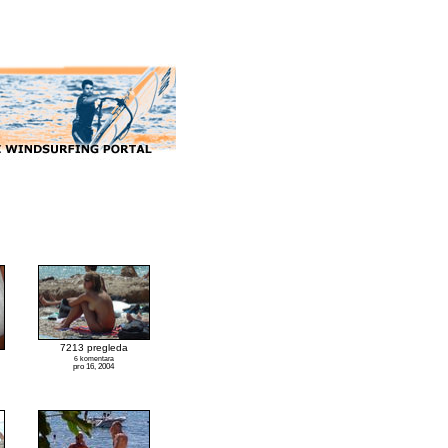
7213 pregleda
6 komentara
pro 16, 2004