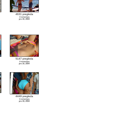
4631 pregleda
3 komentara
pro 16, 2004
5147 pregleda
3 komentara
pro 16, 2004
4449 pregleda
5 komentara
pro 16, 2004