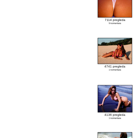
7114 pregleda
9 komentara
4741 pregleda
1 komentara
4136 pregleda
1 komentara