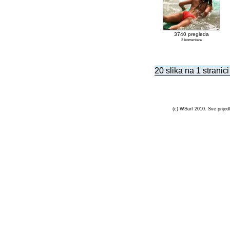
3740 pregleda
2 komentara
20 slika na 1 stranici
(c) WSurf 2010. Sve prijedl