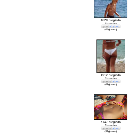
4828 pregleda
1 komentara
(41 glasova)
4912 pregleda
6 komentara
(43 glasova)
5147 pregleda
3 komentara
(33 glasova)