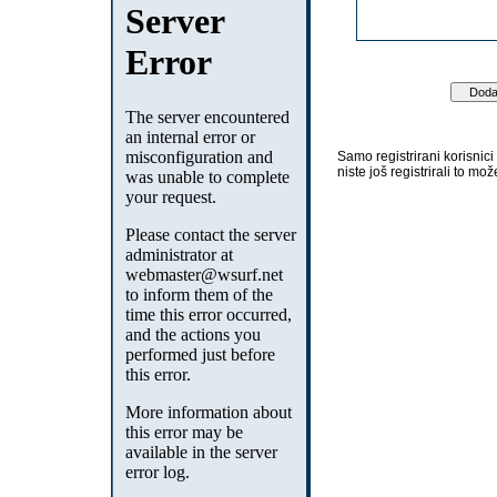
Samo registrirani korisnic
niste još registrirali to mož