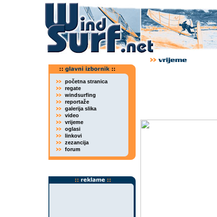
početna stranica
regate
windsurfing
reportaže
galerija slika
video
vrijeme
oglasi
linkovi
zezancija
forum