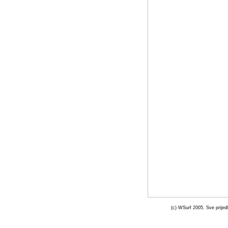
(c) WSurf 2005. Sve prijedl