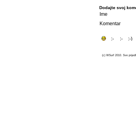
Dodajte svoj kom
Ime
Komentar
(c) WSurf 2010. Sve prijedl