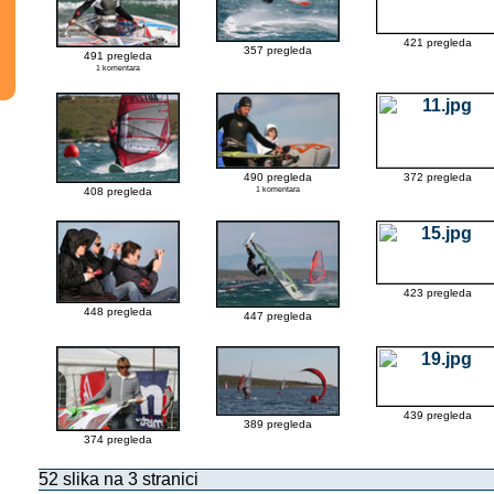
421 pregleda
357 pregleda
491 pregleda
1 komentara
490 pregleda
372 pregleda
408 pregleda
1 komentara
423 pregleda
448 pregleda
447 pregleda
439 pregleda
389 pregleda
374 pregleda
52 slika na 3 stranici