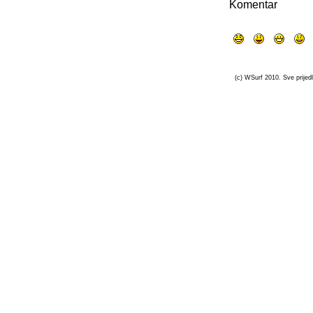
Komentar
(c) WSurf 2010. Sve prijedl