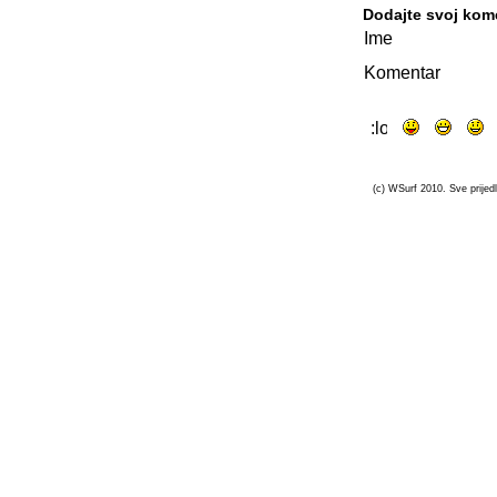
Dodajte svoj kom
Ime
Komentar
(c) WSurf 2010. Sve prijedl