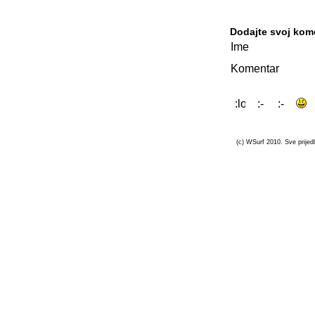
Dodajte svoj kom
Ime
Komentar
(c) WSurf 2010. Sve prijedl