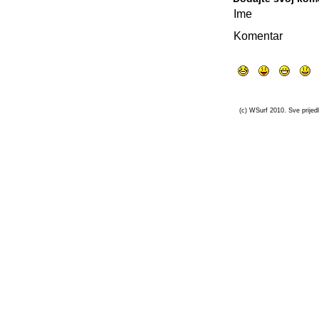
Ime
Komentar
(c) WSurf 2010. Sve prijedl