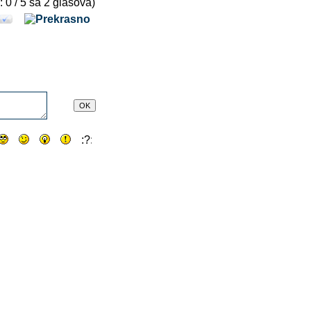
: 0 / 5 sa 2 glasova)