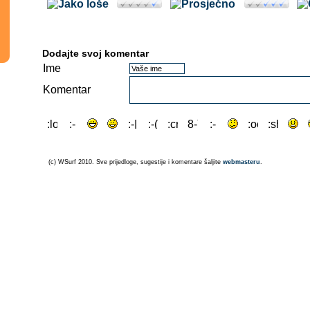
Dodajte svoj komentar
Ime
Komentar
(c) WSurf 2010. Sve prijedloge, sugestije i komentare šaljite
webmasteru
.