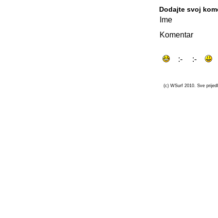
Dodajte svoj kom
Ime
Komentar
(c) WSurf 2010. Sve prijedl