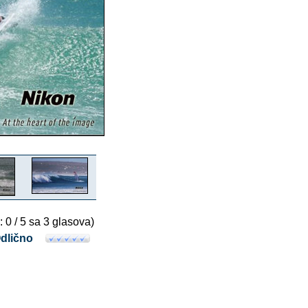
: 0 / 5 sa 3 glasova)