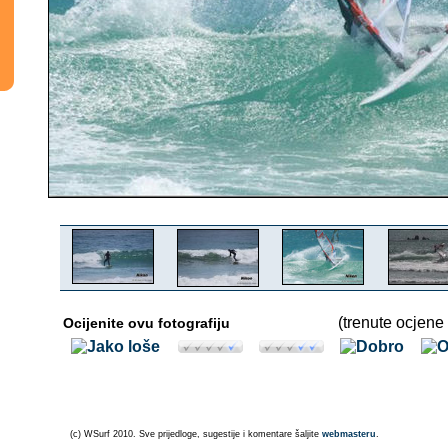
(trenute ocjene 
Ocijenite ovu fotografiju
(c) WSurf 2010. Sve prijedloge, sugestije i komentare šaljite
webmasteru
.