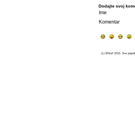
Dodajte svoj kom
Ime
Komentar
(c) WSurf 2010. Sve prijedl