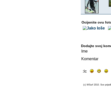
Ocijenite ovu fot
Dodajte svoj kom
Ime
Komentar
(c) WSurf 2010. Sve prijedl