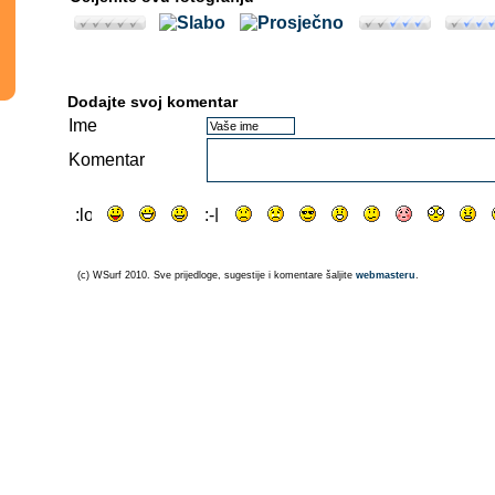
Dodajte svoj komentar
Ime
Komentar
(c) WSurf 2010. Sve prijedloge, sugestije i komentare šaljite
webmasteru
.