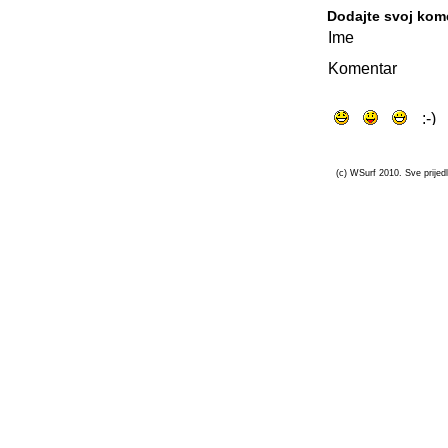
Dodajte svoj kom
Ime
Komentar
(c) WSurf 2010. Sve prijedl