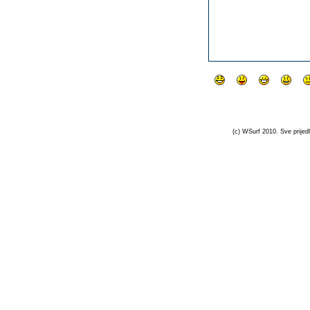
(c) WSurf 2010. Sve prijedl