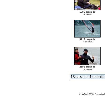
1990 pregleda
2 komentara
5714 pregleda
4 komentara
2693 pregleda
2 komentara
13 slika na 1 stranici
(c) WSurf 2010. Sve prijedl