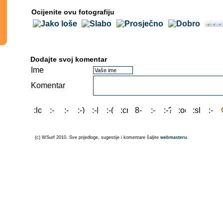
Ocijenite ovu fotografiju
Dodajte svoj komentar
Ime
Komentar
(c) WSurf 2010. Sve prijedloge, sugestije i komentare šaljite
webmasteru
.