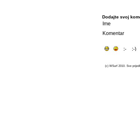
Dodajte svoj kom
Ime
Komentar
(c) WSurf 2010. Sve prijedl